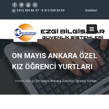
0312 309 84 37 - 0 312 309 30 09
WebMail
ON MAYIS ANKARA ÖZEL
KIZ ÖĞRENCI YURTLARI
Home
/
Blog
/
On Mayıs Ankara Özel Kız Öğrenci Yurtları