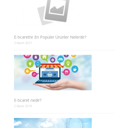
E-ticarette En Popüler Ürünler Nelerdir?
3 Kasım 2021
E-ticaret nedir?
2 Kasım 2019