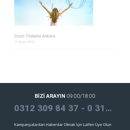
Ozon Tedavisi Ankara
17 Aralık 2018
BIZI ARAYIN
09:00/18:00
0312 309 84 37 - 0 312 309 30 09
Kampanyalardan Haberdar Olmak İçin Lütfen Üye Olun