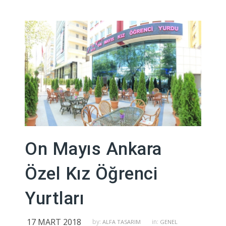
On Mayıs Ankara
Özel Kız Öğrenci
Yurtları
17 MART 2018
by:
in:
ALFA TASARIM
GENEL