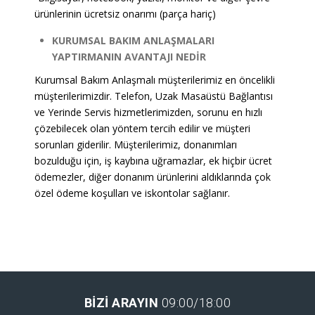
ürünlerinin ücretsiz onarımı (parça hariç)
KURUMSAL BAKIM ANLAŞMALARI
YAPTIRMANIN AVANTAJI NEDİR
Kurumsal Bakım Anlaşmalı müşterilerimiz en öncelikli
müşterilerimizdir. Telefon, Uzak Masaüstü Bağlantısı
ve Yerinde Servis hizmetlerimizden, sorunu en hızlı
çözebilecek olan yöntem tercih edilir ve müşteri
sorunları giderilir. Müşterilerimiz, donanımları
bozulduğu için, iş kaybına uğramazlar, ek hiçbir ücret
ödemezler, diğer donanım ürünlerini aldıklarında çok
özel ödeme koşulları ve iskontolar sağlanır.
BIZI ARAYIN
09:00/18:00