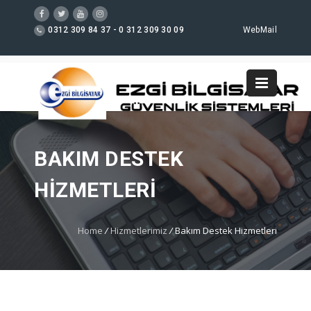
0312 309 84 37 - 0 312 309 30 09
WebMail
BAKIM DESTEK
HIZMETLERI
Home
/
Hizmetlerimiz
/
Bakım Destek Hizmetleri