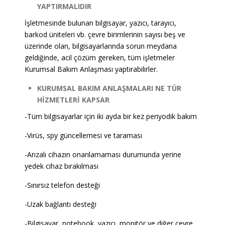
YAPTIRMALIDIR
İşletmesinde bulunan bilgisayar, yazıcı, tarayıcı,
barkod üniteleri vb. çevre birimlerinin sayısı beş ve
üzerinde olan, bilgisayarlarında sorun meydana
geldiğinde, acil çözüm gereken, tüm işletmeler
Kurumsal Bakım Anlaşması yaptırabilirler.
KURUMSAL BAKIM ANLAŞMALARI NE TÜR
HİZMETLERİ KAPSAR
-Tüm bilgisayarlar için iki ayda bir kez periyodik bakım
-Virüs, spy güncellemesi ve taraması
-Arızalı cihazın onarılamaması durumunda yerine
yedek cihaz bırakılması
-Sınırsız telefon desteği
-Uzak bağlantı desteği
-Bilgisayar, notebook, yazıcı, monitör ve diğer çevre