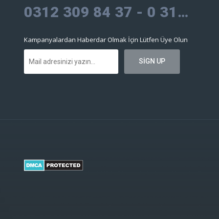
0312 309 84 37 - 0 312 309 30 09
Kampanyalardan Haberdar Olmak İçin Lütfen Üye Olun