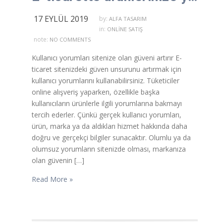
17 EYLÜL 2019
by:
ALFA TASARIM
in:
ONLINE SATIŞ
note:
NO COMMENTS
Kullanıcı yorumları sitenize olan güveni artırır E-
ticaret sitenizdeki güven unsurunu artırmak için
kullanıcı yorumlarını kullanabilirsiniz. Tüketiciler
online alışveriş yaparken, özellikle başka
kullanıcıların ürünlerle ilgili yorumlarına bakmayı
tercih ederler. Çünkü gerçek kullanıcı yorumları,
ürün, marka ya da aldıkları hizmet hakkında daha
doğru ve gerçekçi bilgiler sunacaktır. Olumlu ya da
olumsuz yorumların sitenizde olması, markanıza
olan güvenin […]
Read More »