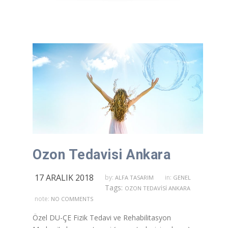
Ozon Tedavisi Ankara
17 ARALIK 2018
by:
in:
ALFA TASARIM
GENEL
Tags:
OZON TEDAVISI ANKARA
note:
NO COMMENTS
Özel DU-ÇE Fizik Tedavi ve Rehabilitasyon