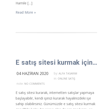
Hamile […]
Read More »
E satış sitesi kurmak için neler gerekli?
04 HAZIRAN 2020
by:
ALFA TASARIM
in:
ONLINE SATIŞ
note:
NO COMMENTS
E satış sitesi kurarak, internetten satışlar yapmaya
başlayabilir, kendi işinizi kurarak hayalinizdeki işe
sahip olabilirsiniz. Günümüzde e satış sitesi kurmak