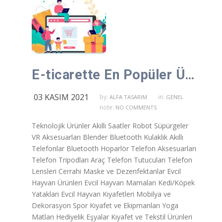
E-ticarette En Popüler Ürünler Nelerdir?
03 KASIM 2021
by:
in:
ALFA TASARIM
GENEL
note:
NO COMMENTS
Teknolojik Ürünler Akıllı Saatler Robot Süpürgeler
VR Aksesuarları Blender Bluetooth Kulaklık Akıllı
Telefonlar Bluetooth Hoparlör Telefon Aksesuarları
Telefon Tripodları Araç Telefon Tutucuları Telefon
Lensleri Cerrahi Maske ve Dezenfektanlar Evcil
Hayvan Ürünleri Evcil Hayvan Mamaları Kedi/Köpek
Yatakları Evcil Hayvan Kıyafetleri Mobilya ve
Dekorasyon Spor Kıyafet ve Ekipmanları Yoga
Matları Hediyelik Eşyalar Kıyafet ve Tekstil Ürünleri