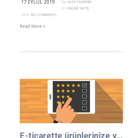
17 EYLÜL 2019
by:
ALFA TASARIM
in:
ONLINE SATIŞ
note:
NO COMMENTS
Read More »
E-ticarette ürünlerinize yapılan yorumlar neden önemli