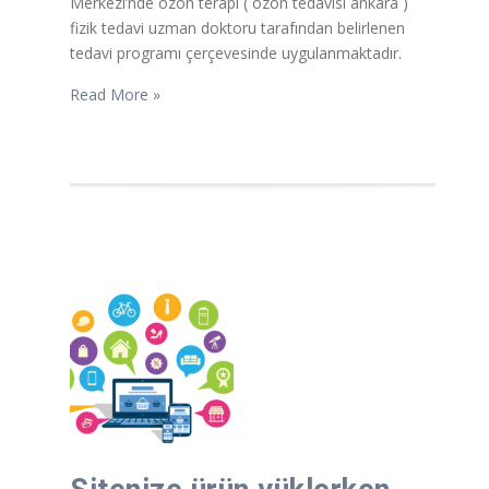
Merkezi’nde ozon terapi ( ozon tedavisi ankara )
fizik tedavi uzman doktoru tarafından belirlenen
tedavi programı çerçevesinde uygulanmaktadır.
Read More »