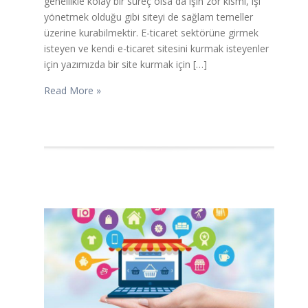
genellikle kolay bir süreç olsa da işin zor kısmı, işi
yönetmek olduğu gibi siteyi de sağlam temeller
üzerine kurabilmektir. E-ticaret sektörüne girmek
isteyen ve kendi e-ticaret sitesini kurmak isteyenler
için yazımızda bir site kurmak için […]
Read More »