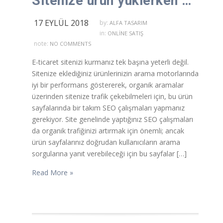
Sitenize ürün yüklerken dikkat etmeniz gereken SEO çalışmaları
17 EYLÜL 2018
by:
ALFA TASARIM
in:
ONLINE SATIŞ
note:
NO COMMENTS
E-ticaret sitenizi kurmanız tek başına yeterli değil.
Sitenize eklediğiniz ürünlerinizin arama motorlarında
iyi bir performans göstererek, organik aramalar
üzerinden sitenize trafik çekebilmeleri için, bu ürün
sayfalarında bir takım SEO çalışmaları yapmanız
gerekiyor. Site genelinde yaptığınız SEO çalışmaları
da organik trafiğinizi artırmak için önemli; ancak
ürün sayfalarınız doğrudan kullanıcıların arama
sorgularına yanıt verebileceği için bu sayfalar […]
Read More »