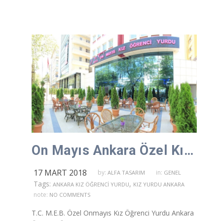
On Mayıs Ankara Özel Kız Öğrenci Yurtları
17 MART 2018
by:
in:
ALFA TASARIM
GENEL
Tags:
,
ANKARA KIZ ÖĞRENCI YURDU
KIZ YURDU ANKARA
note:
NO COMMENTS
T.C. M.E.B. Özel Onmayıs Kız Öğrenci Yurdu Ankara