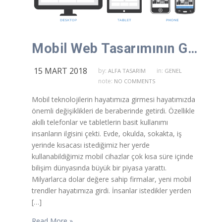
Mobil Web Tasarımının Geleceği
15 MART 2018
by:
in:
ALFA TASARIM
GENEL
note:
NO COMMENTS
Mobil teknolojilerin hayatımıza girmesi hayatımızda
önemli değişiklikleri de beraberinde getirdi. Özellikle
akıllı telefonlar ve tabletlerin basit kullanımı
insanların ilgisini çekti. Evde, okulda, sokakta, iş
yerinde kısacası istediğimiz her yerde
kullanabildiğimiz mobil cihazlar çok kısa süre içinde
bilişim dünyasında büyük bir piyasa yarattı.
Milyarlarca dolar değere sahip firmalar, yeni mobil
trendler hayatımıza girdi. İnsanlar istedikler yerden
[…]
Read More »