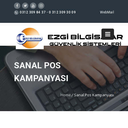
0312 309 84 37 - 0 312 309 30 09
WebMail
SANAL POS
KAMPANYASI
Home
/
Sanal Pos Kampanyası