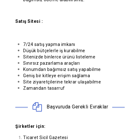
Satış Sitesi :
7/24 satış yapma imkanı
Düşük bütçelerle iş kurabilme
Sitenizde binlerce ürünü listeleme
Sınırsız pazarlama araçları
Konumdan bağımsız satış yapabilme
Geniş bir kitleye erişim sağlama
Site ziyaretçilerine tekrar ulaşabilme
Zamandan tasarruf
Başvuruda Gerekli Evraklar
Şirketler için:
Ticaret Sicil Gazetesi