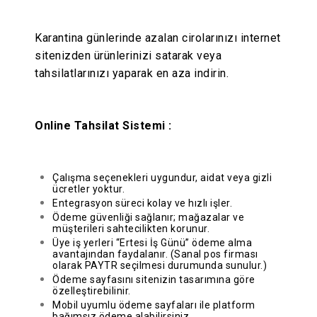
Karantina günlerinde azalan cirolarınızı internet
sitenizden ürünlerinizi satarak veya
tahsilatlarınızı yaparak en aza indirin.
Online Tahsilat Sistemi :
Çalışma seçenekleri uygundur, aidat veya gizli
ücretler yoktur.
Entegrasyon süreci kolay ve hızlı işler.
Ödeme güvenliği sağlanır; mağazalar ve
müşterileri sahtecilikten korunur.
Üye iş yerleri “Ertesi İş Günü” ödeme alma
avantajından faydalanır. (Sanal pos firması
olarak PAYTR seçilmesi durumunda sunulur.)
Ödeme sayfasını sitenizin tasarımına göre
özelleştirebilinir.
Mobil uyumlu ödeme sayfaları ile platform
bağımsız ödeme alabilirsiniz.