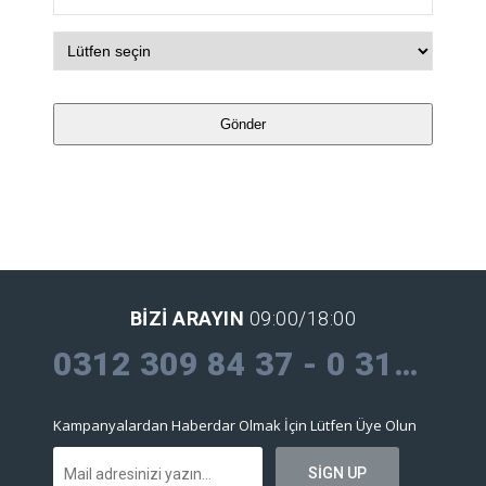
Gönder
Bu alan boş
bırakılmalıdır
BIZI ARAYIN
09:00/18:00
0312 309 84 37 - 0 312 309 30 09
Kampanyalardan Haberdar Olmak İçin Lütfen Üye Olun