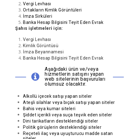
Vergi Levhası
Ortakların Kimlik Görüntüleri
İmza Sirküleri
Banka Hesap Bilgisini Teyit Eden Evrak
Şahıs işletmeleri için:
Vergi Levhası
Kimlik Görüntüsü
İmza Beyannamesi
Banka Hesap Bilgisini Teyit Eden Evrak
Aşağıdaki ürün ve/veya
hizmetlerin satışını yapan
web sitelerinin başvuruları
olumsuz olacaktır.
Alkollü içecek satışı yapan siteler
Ateşli silahlar veya bıçak satışı yapan siteler
Bahis veya kumar siteleri
Şiddet içerikli veya suça teşvik eden siteler
Dini tarikatların desteklendiği siteler
Politik görüşlerin desteklendiği siteler
Reçeteli ilaç veya uyuşturucu madde satan
siteler